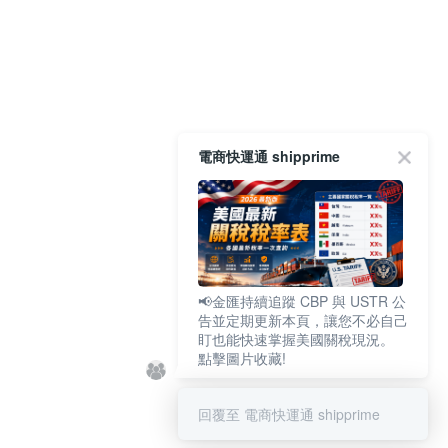
電商快運通 shipprime
📢金匯持續追蹤 CBP 與 USTR 公
告並定期更新本頁，讓您不必自己
盯也能快速掌握美國關稅現況。
點擊圖片收藏!
回覆至 電商快運通 shipprime