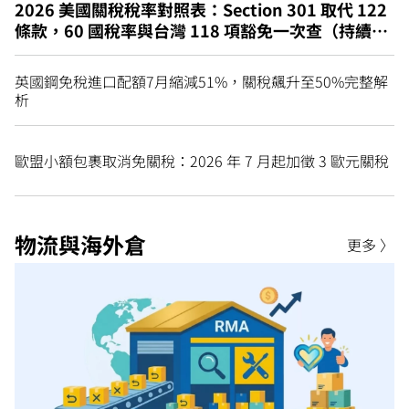
2026 美國關稅稅率對照表：Section 301 取代 122
條款，60 國稅率與台灣 118 項豁免一次查（持續更
新）
英國鋼免稅進口配額7月縮減51%，關稅飆升至50%完整解
析
歐盟小額包裹取消免關稅：2026 年 7 月起加徵 3 歐元關稅
物流與海外倉
更多 〉