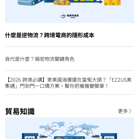
什麼是逆物流？跨境電商的隱形成本
貨代是什麼？揭密物流關鍵角色
【2026 跨境必讀】寄美國海運還在當冤大頭？「EZ2US美
集通」門到門一口價方案，幫你把複雜變簡單！
貿易知識
更多 〉