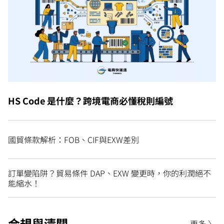
HS Code 是什麼？跨境電商必懂稅則編號
國貿條款解析：FOB、CIF與EXW差別
訂單變陷阱？貿易條件 DAP、EXW 變更時，你的利潤絕不
能縮水！
合規與清關
更多 〉