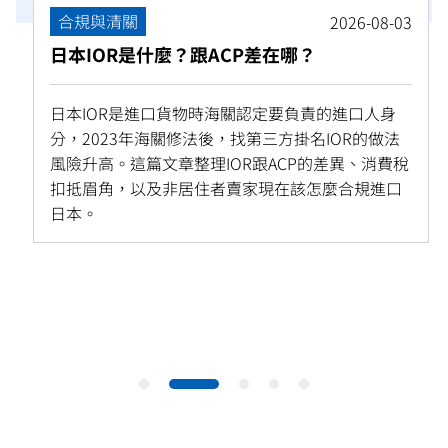
合規與清關
2026-08-03
日本IOR是什麼？跟ACP差在哪？
日本IOR是進口貨物時海關認定要負責的進口人身
分，2023年海關修法後，找第三方掛名IOR的做法
風險升高。這篇文章整理IOR跟ACP的差異、消費稅
扣抵眉角，以及非居住者賣家現在該怎麼合規進口
日本。