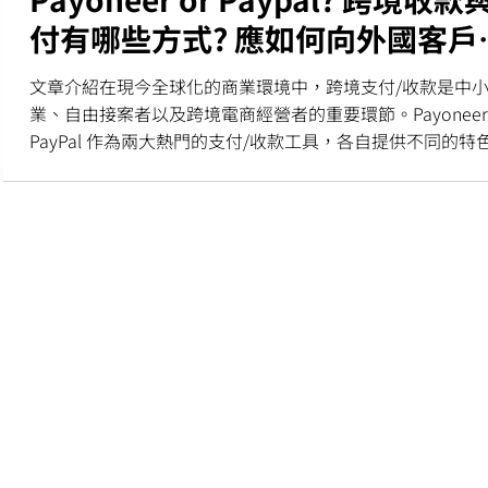
付有哪些方式? 應如何向外國客戶
款?
文章介紹在現今全球化的商業環境中，跨境支付/收款是中
業、自由接案者以及跨境電商經營者的重要環節。Payoneer
PayPal 作為兩大熱門的支付/收款工具，各自提供不同的特
能，幫助用戶簡化國際交易流程。本篇文章將深入比較 P