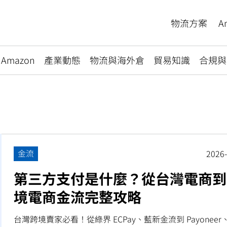
物流方案
A
Amazon
產業動態
物流與海外倉
貿易知識
合規與
金流
2026-
第三方支付是什麼？從台灣電商到
境電商金流完整攻略
台灣跨境賣家必看！從綠界 ECPay、藍新金流到 Payoneer