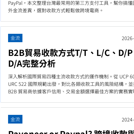
PayPal，本文整理台灣最常用的第三方支付工具，幫你搞懂
外金流差異，選對收款方式輕鬆做跨境電商。
金流
2026-
B2B貿易收款方式T/T、L/C、D/
D/A完整分析
深入解析國際貿易四種主流收款方式的運作機制。從 UCP 60
URC 522 國際規範出發，對比各類收款工具的風險結構，
B2B 貿易商依據客戶信用、交易金額選擇最佳方案的實務實
略，助您保障資金安全，規避收款風險。
金流
2024-
Payoneer or Paypal? 跨境收款