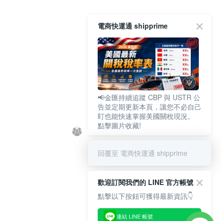
電商快運通 shipprime
📢金匯持續追蹤 CBP 與 USTR 公
告並定期更新本頁，讓您不必自己
盯也能快速掌握美國關稅現況。
點擊圖片收藏!
回覆至 電商快運通 shipprime
歡迎訂閱我們的 LINE 官方帳號
點擊以下按鈕可獲得最新資訊👇
連結 LINE 帳號