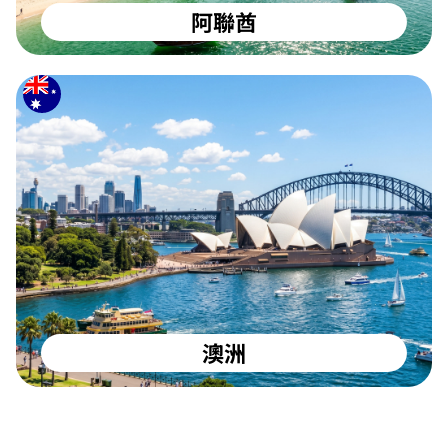
阿聯酋
澳洲