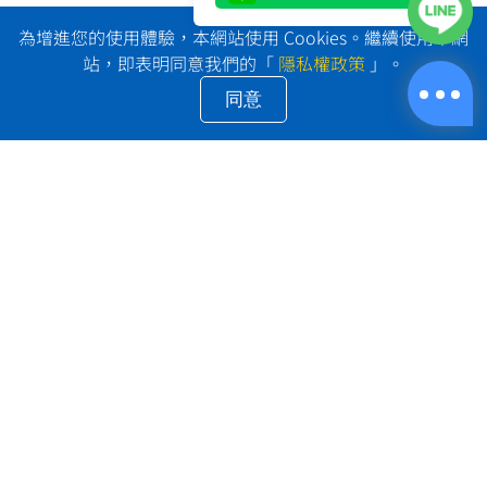
為增進您的使用體驗，本網站使用 Cookies。繼續使用本網
站，即表明同意我們的「
隱私權政策
」。
同意
LINE@: @shipprime
電話：+886-2-2653-0032
地址：台北市南港區南港路三段9號2樓
Email：
goodservice@goldenwelltw.com