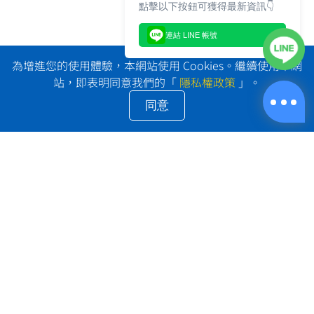
點擊以下按鈕可獲得最新資訊👇
連結 LINE 帳號
為增進您的使用體驗，本網站使用 Cookies。繼續使用本網
站，即表明同意我們的「
隱私權政策
」。
同意
LINE@: @shipprime