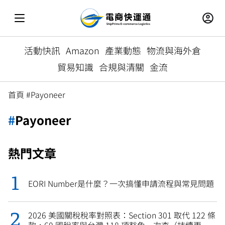
活動快訊
Amazon
產業動態
物流與海外倉
貿易知識
合規與清關
金流
首頁
#Payoneer
#
Payoneer
熱門文章
EORI Number是什麼？一次搞懂申請流程與常見問題
2026 美國關稅稅率對照表：Section 301 取代 122 條
款，60 國稅率與台灣 118 項豁免一次查（持續更