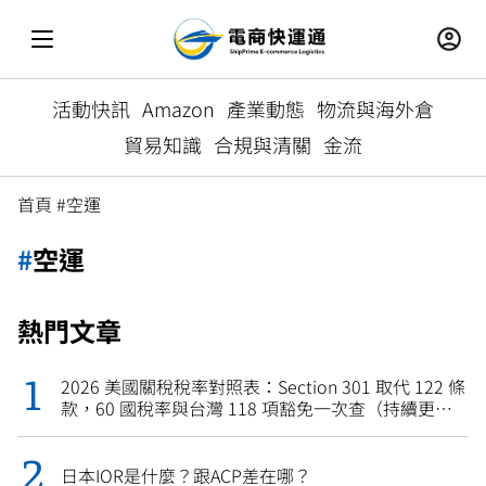
活動快訊
Amazon
產業動態
物流與海外倉
貿易知識
合規與清關
金流
首頁
#空運
#
空運
熱門文章
2026 美國關稅稅率對照表：Section 301 取代 122 條
款，60 國稅率與台灣 118 項豁免一次查（持續更
新）
日本IOR是什麼？跟ACP差在哪？