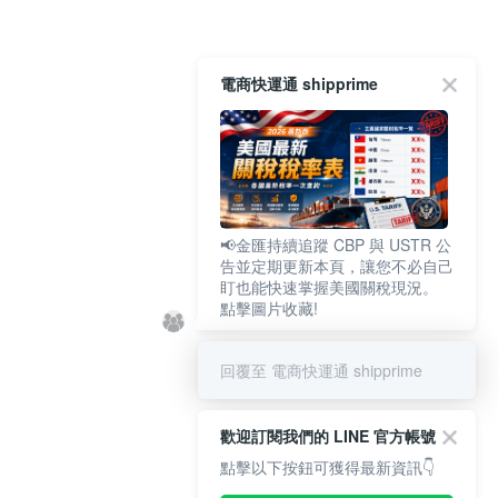
電商快運通 shipprime
📢金匯持續追蹤 CBP 與 USTR 公
告並定期更新本頁，讓您不必自己
盯也能快速掌握美國關稅現況。
點擊圖片收藏!
回覆至 電商快運通 shipprime
歡迎訂閱我們的 LINE 官方帳號
點擊以下按鈕可獲得最新資訊👇