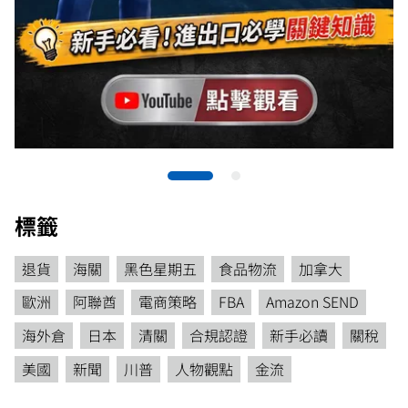
標籤
退貨
海關
黑色星期五
食品物流
加拿大
歐洲
阿聯酋
電商策略
FBA
Amazon SEND
海外倉
日本
清關
合規認證
新手必讀
關稅
美國
新聞
川普
人物觀點
金流