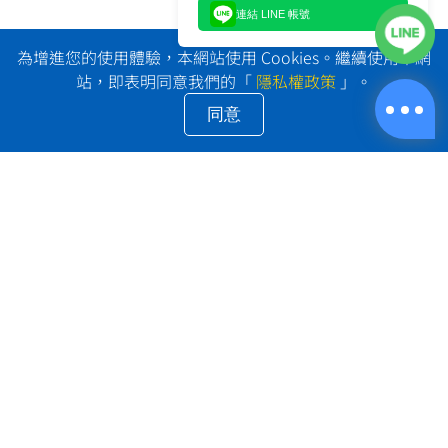
連結 LINE 帳號
為增進您的使用體驗，本網站使用 Cookies。繼續使用本網
站，即表明同意我們的「
隱私權政策
」。
同意
LINE@: @shipprime
電話：+886-2-2653-0032
地址：台北市南港區南港路三段9號2樓