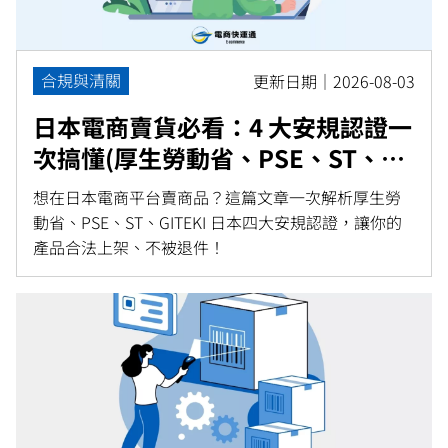
合規與清關
更新日期｜2026-08-03
日本電商賣貨必看：4 大安規認證一
次搞懂(厚生勞動省、PSE、ST、
GITEKI)
想在日本電商平台賣商品？這篇文章一次解析厚生勞
動省、PSE、ST、GITEKI 日本四大安規認證，讓你的
產品合法上架、不被退件！