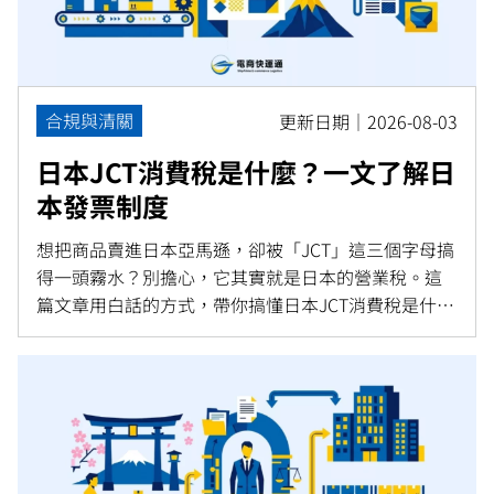
合規與清關
更新日期｜2026-08-03
日本JCT消費稅是什麼？一文了解日
本發票制度
想把商品賣進日本亞馬遜，卻被「JCT」這三個字母搞
得一頭霧水？別擔心，它其實就是日本的營業稅。這
篇文章用白話的方式，帶你搞懂日本JCT消費稅是什
麼、誰需要登錄、發票制度怎麼運作，以及 2026 年稅
改對台灣跨境賣家的影響，看完就知道出貨日本