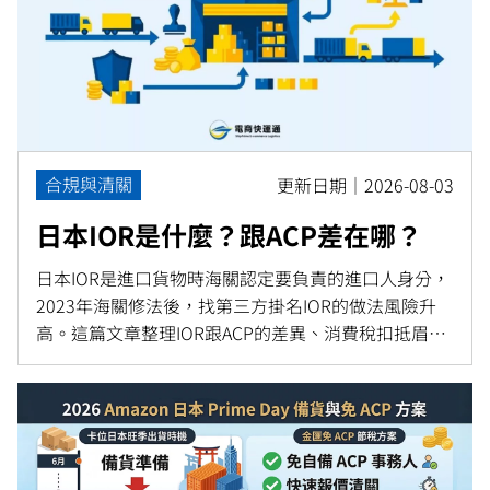
合規與清關
更新日期｜2026-08-03
日本IOR是什麼？跟ACP差在哪？
日本IOR是進口貨物時海關認定要負責的進口人身分，
2023年海關修法後，找第三方掛名IOR的做法風險升
高。這篇文章整理IOR跟ACP的差異、消費稅扣抵眉
角，以及非居住者賣家現在該怎麼合規進口日本。