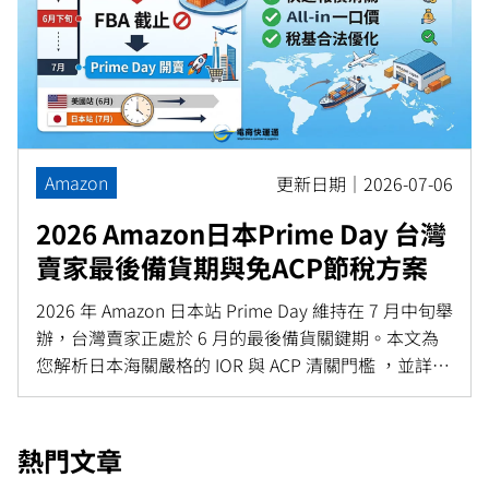
Amazon
更新日期｜2026-07-06
2026 Amazon日本Prime Day 台灣
賣家最後備貨期與免ACP節稅方案
2026 年 Amazon 日本站 Prime Day 維持在 7 月中旬舉
辦，台灣賣家正處於 6 月的最後備貨關鍵期。本文為
您解析日本海關嚴格的 IOR 與 ACP 清關門檻 ，並詳細
比較傳統 ACP 委任與金匯免 ACP 節稅方案的差異 ，幫
助賣家避開卡關風險，順利完成 FBA 入倉 。
熱門文章