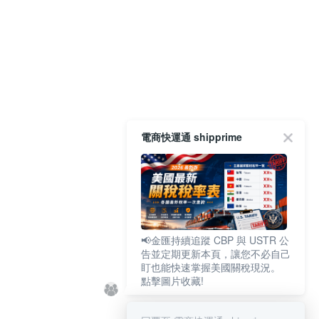
電商快運通 shipprime
📢金匯持續追蹤 CBP 與 USTR 公
告並定期更新本頁，讓您不必自己
盯也能快速掌握美國關稅現況。
點擊圖片收藏!