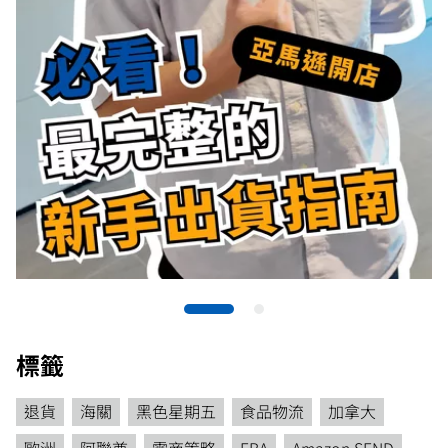
標籤
退貨
海關
黑色星期五
食品物流
加拿大
歐洲
阿聯酋
電商策略
FBA
Amazon SEND