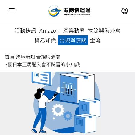
活動快訊
Amazon
產業動態
物流與海外倉
貿易知識
合規與清關
金流
首頁
跨境新知
合規與清關
3個日本亞馬遜入倉不踩雷的小知識