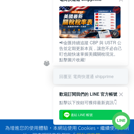
📢金匯持續追蹤 CBP 與 USTR 公
告並定期更新本頁，讓您不必自己
盯也能快速掌握美國關稅現況。
點擊圖片收藏!
回覆至 電商快運通 shipprime
歡迎訂閱我們的 LINE 官方帳號
點擊以下按鈕可獲得最新資訊👇
連結 LINE 帳號
為增進您的使用體驗，本網站使用 Cookies。繼續使用本網