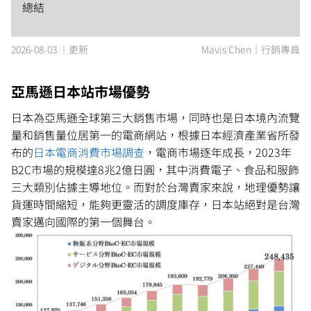
總結
2026-08-03 ｜更新
Mavis Chen｜行銷專員
亞馬遜日本站市場優勢
日本為亞馬遜全球第三大銷售市場，同時也是日本境內流覽
量和銷售量位居第一的電商網站，根據日本經濟產業省所發
布的
日本電商消費市場調查
，電商市場逐年成長，2023年
B2C市場的規模達8兆2億日圓，其中消費電子、食品和服飾
三大類別佔據主導地位。而對於台灣賣家來說，地理優勢讓
貨運時間縮短，能夠更靈活的調度庫存，日本站絕對是台灣
賣家邁向國際的第一個舞台。