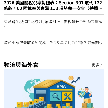
2026 美國關稅稅率對照表：Section 301 取代 122
條款，60 國稅率與台灣 118 項豁免一次查（持續更
新）
英國鋼免稅進口配額7月縮減51%，關稅飆升至50%完整解
析
歐盟小額包裹取消免關稅：2026 年 7 月起加徵 3 歐元關稅
物流與海外倉
更多 〉