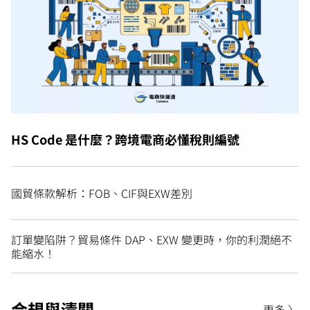
HS Code 是什麼？跨境電商必懂稅則編號
國貿條款解析：FOB、CIF與EXW差別
訂單變陷阱？貿易條件 DAP、EXW 變更時，你的利潤絕不
能縮水！
合規與清關
更多 〉