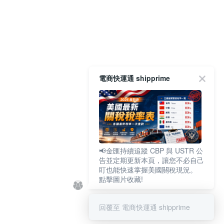
電商快運通 shipprime
📢金匯持續追蹤 CBP 與 USTR 公
告並定期更新本頁，讓您不必自己
盯也能快速掌握美國關稅現況。
點擊圖片收藏!
回覆至 電商快運通 shipprime