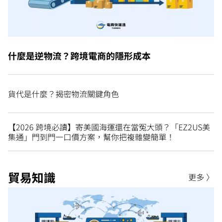
什麼是逆物流？跨境電商的隱形成本
貨代是什麼？揭密物流關鍵角色
【2026 跨境必讀】寄美國海運還在當冤大頭？「EZ2US美
集通」門到門一口價方案，幫你把複雜變簡單！
貿易知識
更多 〉