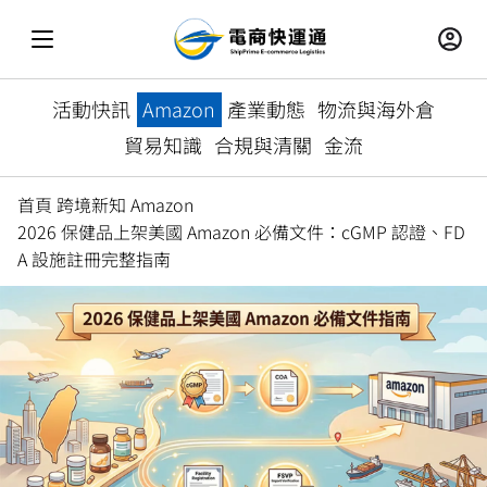
活動快訊
Amazon
產業動態
物流與海外倉
貿易知識
合規與清關
金流
首頁
跨境新知
Amazon
2026 保健品上架美國 Amazon 必備文件：cGMP 認證、FD
A 設施註冊完整指南