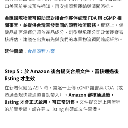
口美國前完成預先通知，再安排頭程運輸與清關派送。
金匯國際物流可協助您對接合作夥伴處理 FDA 與 cGMP 相
關事宜，並提供台灣直發美國的頭程物流服務。
實務上，保
健品能否承運仍須依產品成分、劑型與承運公司政策逐案審
核評估，建議在出貨前先與我們的專業物流顧問確認細節。
延伸閱讀
：
食品頭程方案
Step 5：於 Amazon 後台提交合規文件，審核通過後
listing 才生效
在新增保健品 ASIN 時，需逐一上傳 cGMP 證書與 COA（或
透過合規快速通道自動帶入）。
Amazon 審核通過後，
listing 才會正式啟用，可正常銷售。
文件提交是上架流程
的前置步驟，請在建立 listing 前確認文件齊備。