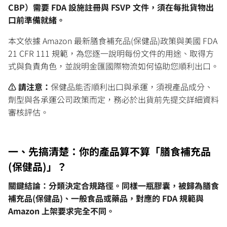
CBP）需要 FDA 設施註冊與 FSVP 文件，須在每批貨物出
口前準備就緒。
本文依據 Amazon 最新膳食補充品(保健品)政策與美國 FDA
21 CFR 111 規範，為您逐一說明每份文件的用途、取得方
式與負責角色，並說明金匯國際物流如何協助您順利出口。
⚠️ 請注意：
保健品能否順利出口與承運，須視產品成分、
劑型與各承運公司政策而定，務必於出貨前先提交詳細資料
審核評估。
一、先搞清楚：你的產品算不算「膳食補充品
(保健品)」？
關鍵結論：分類決定合規路徑。同樣一瓶膠囊，被歸為膳食
補充品(保健品)、一般食品或藥品，對應的 FDA 規範與
Amazon 上架要求完全不同。