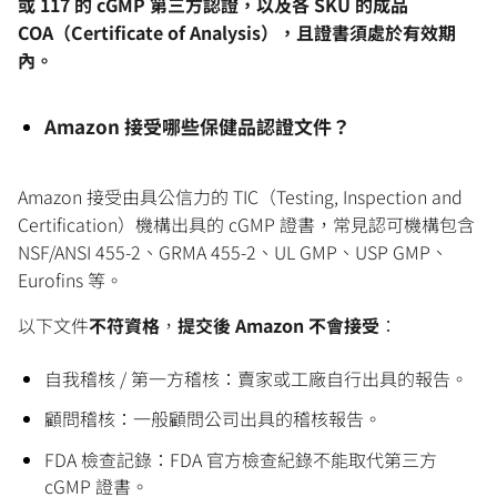
或 117 的 cGMP 第三方認證，以及各 SKU 的成品
COA（Certificate of Analysis），且證書須處於有效期
內。
Amazon 接受哪些保健品認證文件？
Amazon 接受由具公信力的 TIC（Testing, Inspection and
Certification）機構出具的 cGMP 證書，常見認可機構包含
NSF/ANSI 455-2、GRMA 455-2、UL GMP、USP GMP、
Eurofins 等。
以下文件
不符資格
，
提交後 Amazon 不會接受
：
自我稽核 / 第一方稽核：賣家或工廠自行出具的報告。
顧問稽核：一般顧問公司出具的稽核報告。
FDA 檢查記錄：FDA 官方檢查紀錄不能取代第三方
cGMP 證書。