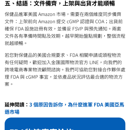
五、結語：文件備齊，上架與出貨才能順暢
保健品進軍美國 Amazon 市場，需要在兩個維度同步備齊
文件：上架前向 Amazon 提交 cGMP 認證與 COA；出貨前
確保 FDA 設施註冊有效，並備妥 FSVP 與預先通知。兩套
文件各有準備時間點及效期，越早開始盤點規劃，整個流程
就越順暢。
若您對保健品的美國合規要求、FDA 相關申請或頭程物流
有任何疑問，歡迎加入金匯國際物流官方 LINE，向我們的
跨境電商專業物流顧問諮詢。我們可協助您對接合作夥伴處
理 FDA 與 cGMP 事宜，並依產品狀況評估最合適的物流方
案。
延伸閱讀：
3 個原因告訴你，為什麼進軍 FDA 美國亞馬
遜市場