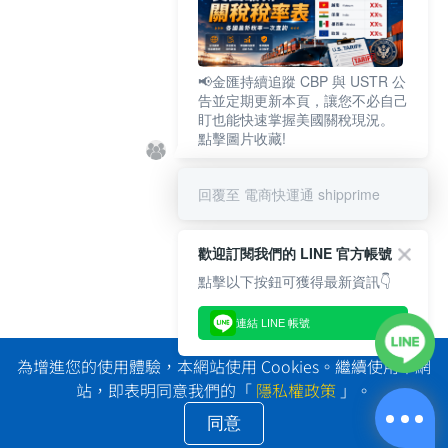
📢金匯持續追蹤 CBP 與 USTR 公
告並定期更新本頁，讓您不必自己
盯也能快速掌握美國關稅現況。
點擊圖片收藏!
回覆至 電商快運通 shipprime
歡迎訂閱我們的 LINE 官方帳號
點擊以下按鈕可獲得最新資訊👇
連結 LINE 帳號
為增進您的使用體驗，本網站使用 Cookies。繼續使用本網
站，即表明同意我們的「
隱私權政策
」。
同意