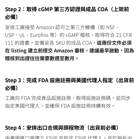
Step 2：取得 cGMP 第三方認證與成品 COA（上架前
必備）
安排工廠接受 Amazon 認可之第三方機構（如 NSF、
USP、UL、Eurofins 等）的 cGMP 稽核，取得符合 21 CFR
111 的證書，並備妥各 SKU 的成品 COA。
這兩份文件必須
在 listing 建立前提交 Amazon 審核，建議最早啟動，因為
稽核到出證往往需要數週至數月。
Step 3：完成 FDA 設施註冊與美國代理人指定（出貨前
必備）
工廠向 FDA 完成食品設施註冊、取得設施註冊碼，並同步
指定美國代理人，並確保 FDA 設施註冊持續有效。
Step 4：安排出口合規與頭程物流（出貨前必備）
由美國進口商建立 FSVP 並指定 FSVP 代理人，並於每批出