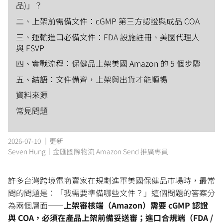
品)」？
二、上架前需備文件：cGMP 第三方認證與成品 COA
三、運輸進口必備文件：FDA 設施註冊、美國代理人
與 FSVP
四、實戰流程：保健品上架美國 Amazon 的 5 個步驟
五、結語：文件備齊，上架與出貨才能順暢
資料來源
常見問題
2026-07-10 ｜更新
Seven Hung｜金匯國際物流 Amazon Send 推廣專員
許多台灣跨境電商賣家在規劃進軍美國保健品市場時，最常
問的問題是：「我需要準備哪些文件？」這個問題的答案分
為兩個層面——
上架審核端（Amazon）需要 cGMP 認證
與 COA，必須在產品上架前備妥送審；進口合規端（FDA /