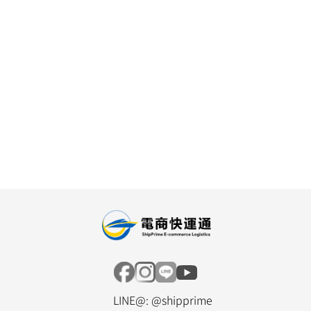
LINE@: @shipprime