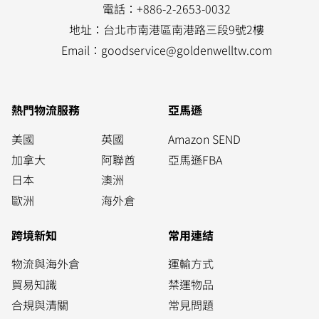
電話：+886-2-2653-0032
地址：台北市南港區南港路三段9號2樓
Email：
goodservice@goldenwelltw.com
熱門物流服務
亞馬遜
美國
英國
Amazon SEND
加拿大
阿聯酋
亞馬遜FBA
日本
澳洲
歐洲
海外倉
跨境新知
常用連結
物流與海外倉
運輸方式
貿易知識
禁運物品
合規與清關
常見問題