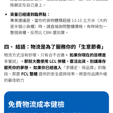
險鎖定在自己身上。
貨量已經達到臨界點：
專業建議是，當你的貨物體積超過 13-15 立方米（大約
是半個小貨櫃）時，請直接詢問整櫃價格。有時候包一
整個貨櫃，反而比 CBM 還划算。
四、 結語：物流是為了服務你的「生意節奏」
物流方式沒有好壞，只有合不合適
。 如果你現在的目標是
多嘗試」
，那就大膽使用 LCL 併櫃，靈活出貨，別讓庫存
壓死你的夢想。 如果你已經進入
「求穩定、保品質」的階
段，那麼 
FCL 整櫃
 提供的安全感與效率，將是你品牌升級
的最佳助力
免費物流成本健檢