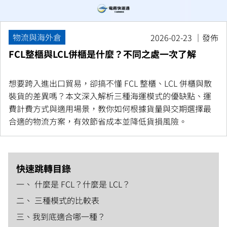
物流與海外倉
2026-02-23 ｜發佈
FCL整櫃與LCL併櫃是什麼？不同之處一次了解
想要跨入進出口貿易，卻搞不懂 FCL 整櫃、LCL 併櫃與散
裝貨的差異嗎？本文深入解析三種海運模式的優缺點、運
費計費方式與適用場景，教你如何根據貨量與交期選擇最
合適的物流方案，有效節省成本並降低貨損風險。
快速跳轉目錄
一、 什麼是 FCL？什麼是 LCL？
二、 三種模式的比較表
三、我到底適合哪一種？