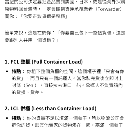
當您的公司決定要把產品賣到美國、日本，或是從海外採購
原物料回台灣時，一定會聽到貨運承攬業者（Forwarder）
問你：「你要走散貨還是整櫃」
簡單來說，這是在問你：「你要自己包下一整個貨櫃，還是
要跟別人共用一個貨櫃？」
1. FCL 整櫃 (Full Container Load)
特點：
 你租下整個貨櫃的空間，這個櫃子裡「只會有你
的貨」，而且只有一個託運人。當你裝完貨後立即封上
封條（Seal），直接拉去港口上船。承運人不負責箱內
的貨損、貨差。
2. LCL 併櫃 (Less than Container Load)
特點：
 你的貨量不足以填滿一個櫃子，所以物流公司會
把你的貨，跟其他賣家的貨物湊在一起，塞滿一個櫃子