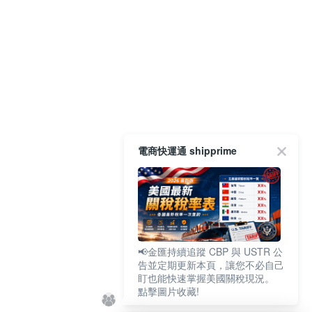
電商快運通 shipprime
📢金匯持續追蹤 CBP 與 USTR 公
告並定期更新本頁，讓您不必自己
盯也能快速掌握美國關稅現況。
點擊圖片收藏!