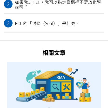
如果我走 LCL，我可以指定貨櫃裡不要放化學
2
品嗎？
3
FCL 的「封條（Seal）」是什麼？
相關文章