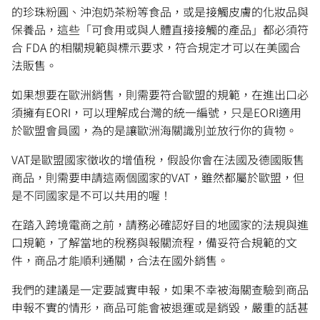
的珍珠粉圓、沖泡奶茶粉等食品，或是接觸皮膚的化妝品與
保養品，這些「可食用或與人體直接接觸的產品」都必須符
合 FDA 的相關規範與標示要求，符合規定才可以在美國合
法販售。
如果想要在歐洲銷售，則需要符合歐盟的規範，在進出口必
須擁有EORI，可以理解成台灣的統一編號，只是EORI適用
於歐盟會員國，為的是讓歐洲海關識別並放行你的貨物。
VAT是歐盟國家徵收的增值稅，假設你會在法國及德國販售
商品，則需要申請這兩個國家的VAT，雖然都屬於歐盟，但
是不同國家是不可以共用的喔！
在踏入跨境電商之前，請務必確認好目的地國家的法規與進
口規範，了解當地的稅務與報關流程，備妥符合規範的文
件，商品才能順利通關，合法在國外銷售。
我們的建議是一定要誠實申報，如果不幸被海關查驗到商品
申報不實的情形，商品可能會被退運或是銷毀，嚴重的話甚