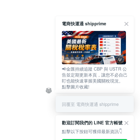
電商快運通 shipprime
📢金匯持續追蹤 CBP 與 USTR 公
告並定期更新本頁，讓您不必自己
盯也能快速掌握美國關稅現況。
點擊圖片收藏!
回覆至 電商快運通 shipprime
歡迎訂閱我們的 LINE 官方帳號
點擊以下按鈕可獲得最新資訊👇