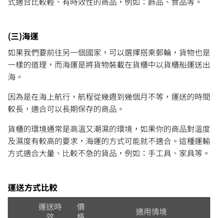
式適合比較輕、有時效性的商品，例如：飾品、食品等。
(三)海運
如果我們要前往另一個國家，可以選擇搭乘郵輪，貨物也是
一樣的道理，而海運是將貨物裝載在貨櫃中以貨櫃船運送出
海。
因為是在海上航行，航程從幾週到幾個月不等，運送的時間
較長，適合可以長期保存的商品。
貨櫃的環境通常是高溫又潮濕的環境，如果你的商品對溫度
及濕度有較高的要求，海運的方式可能就不適合。這種運輸
方式適合大量、比較不急的貨品，例如：手工具、家具等。
運送方式比較
運送時
價
適用情境
效
格