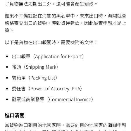
了貨物無法如期出口外，還可能會產生罰款。
如果不幸備註記在海關的黑名單中，未來出口時，海關就會
嚴格審查出口的貨物，導致貨運延誤，因此誠實申報才是上
策。
以下是貨物在出口報關時，需要檢附的文件：
出口報單（Application for Export）
嘜頭（Shipping Mark）
裝箱單（Packing List）
委任書（Power of Attorney, PoA）
發票或商業發票（Commercial Invoice）
進口清關
當貨物進口到目的地國家時，需要向目的地國家的海關申報