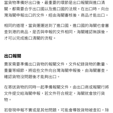
當貨物準備好出口後，最重要的環節是出口報關與進口清
關，都需要合乎出口國以及進口國的法規。在出口時，向台
灣海關申報出口的文件，經由海關審核後，商品才能出口。
相同的道理，當貨運運送到了進口國，進口國的海關也會審
查到港的商品，是否與申報的文件相同，海關確認無誤後，
才可以完成進口清關的流程。
出口報關
賣家需要準備出口貨物的報關文件，文件紀錄貨物的數量、
重量等細節，將這些文件向台灣海關申報後，由海關審查，
確認貨物沒問題後才能夠出口。
在寄送貨物的同時一起準備報關文件，由出口商或報關行將
文件提交給海關申報，若文件符合規定，海關就會放行貨
物。
若發現申報不實或是其他問題，可能會導致貨物被查扣，除