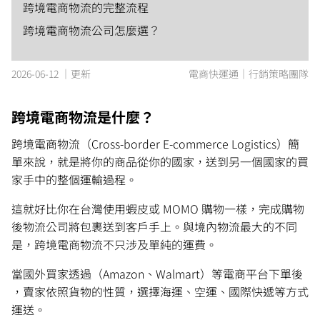
跨境電商物流的完整流程
跨境電商物流公司怎麼選？
2026-06-12 ｜更新
電商快運通｜行銷策略團隊
跨境電商物流是什麼？
跨境電商物流（Cross-border E-commerce Logistics）簡
單來說，就是將你的商品從你的國家，送到另一個國家的買
家手中的整個運輸過程。
這就好比你在台灣使用蝦皮或 MOMO 購物一樣，完成購物
後物流公司將包裹送到客戶手上。與境內物流最大的不同
是，跨境電商物流不只涉及單純的運費。
當國外買家透過（Amazon、Walmart）等電商平台下單後
，賣家依照貨物的性質，選擇海運、空運、國際快遞等方式
運送。