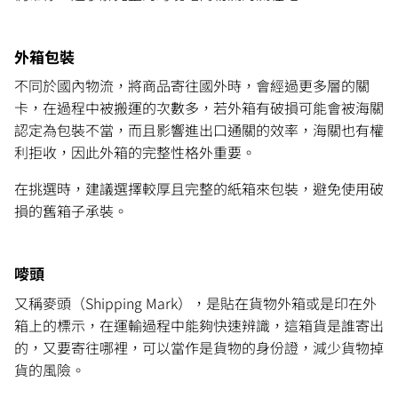
外箱包裝
不同於國內物流，將商品寄往國外時，會經過更多層的關
卡，在過程中被搬運的次數多，若外箱有破損可能會被海關
認定為包裝不當，而且影響進出口通關的效率，海關也有權
利拒收，因此外箱的完整性格外重要。
在挑選時，建議選擇較厚且完整的紙箱來包裝，避免使用破
損的舊箱子承裝。
嘜頭
又稱麥頭（Shipping Mark），是貼在貨物外箱或是印在外
箱上的標示，在運輸過程中能夠快速辨識，這箱貨是誰寄出
的，又要寄往哪裡，可以當作是貨物的身份證，減少貨物掉
貨的風險。