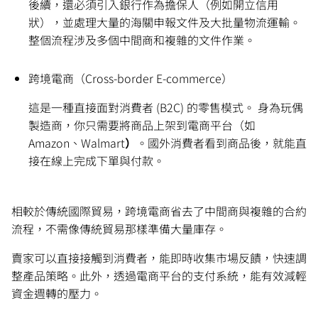
後續，還必須引入銀行作為擔保人（例如開立信用
狀），並處理大量的海關申報文件及大批量物流運輸。
整個流程涉及多個中間商和複雜的文件作業。
跨境電商（Cross-border E-commerce）
這是一種直接面對消費者 (B2C) 的零售模式。 身為玩偶
製造商，你只需要將商品上架到電商平台（如
Amazon、Walmart
）
。國外消費者看到商品後，就能直
接在線上完成下單與付款。
相較於傳統國際貿易，跨境電商省去了中間商與複雜的合約
流程，不需像傳統貿易那樣準備大量庫存。
賣家可以直接接觸到消費者，能即時收集市場反饋，快速調
整產品策略。此外，透過電商平台的支付系統，能有效減輕
資金週轉的壓力。