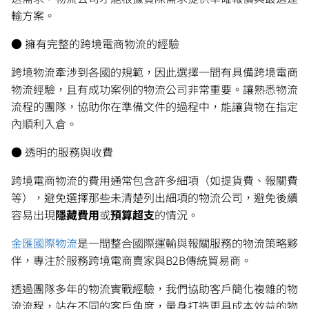
輸方案。
● 擁有完整的跨境電商物流的經驗
跨境物流牽涉到各國的規範，因此選擇一間有具備跨境電商
物流經驗，且有成功案例的物流公司非常重要。讓熟悉物流
流程的團隊，協助你在準備文件的過程中，能讓貨物在指定
內順利入倉。
● 透明的服務與收費
跨境電商物流的費用通常包含許多細項（如提貨費、報關費
等），避免選擇那些未清楚列出細項的物流公司，避免後續
容易出現
隱藏費用
或
預算超支
的情況。
金匯國際物流
是一間整合國際運輸與報關服務的物流策略夥
伴，專注於服務跨境電商賣家與B2B傳統貿易商。
透過團隊多年的物流實戰經驗，我們協助客戶簡化複雜的物
流流程，站在不同的客戶角度，量身打造更具成本效益的物