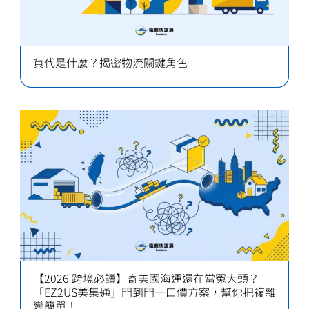
貨代是什麼？揭密物流關鍵角色
【2026 跨境必讀】寄美國海運還在當冤大頭？
「EZ2US美集通」門到門一口價方案，幫你把複雜
變簡單！