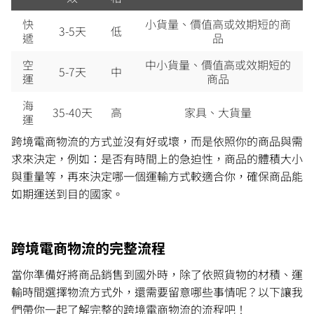
快
小貨量、價值高或效期短的商
3-5天
低
遞
品
空
中小貨量、價值高或效期短的
5-7天
中
運
商品
海
35-40天
高
家具、大貨量
運
跨境電商物流的方式並沒有好或壞，而是依照你的商品與需
求來決定，例如：是否有時間上的急迫性，商品的體積大小
與重量等，再來決定哪一個運輸方式較適合你，確保商品能
如期運送到目的國家。
跨境電商物流的完整流程
當你準備好將商品銷售到國外時，除了依照貨物的材積、運
輸時間選擇物流方式外，還需要留意哪些事情呢？以下讓我
們帶你一起了解完整的跨境電商物流的流程吧！