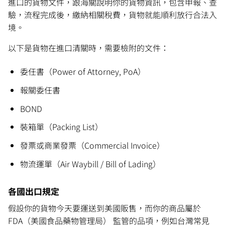
進口的貨物文件，跟海關說明你的貨物資訊，包含申報、查
驗，流程完成後，繳納相關稅費，貨物就能順利放行合法入
境。
以下是貨物在進口清關時，需要檢附的文件：
委任書（Power of Attorney, PoA）
報關委任書
BOND
裝箱單（Packing List）
發票或商業發票（Commercial Invoice）
物流運單（Air Waybill / Bill of Lading）
各國出口規定
假設你的貨物今天要運送到美國販售，而你的商品屬於
FDA（美國食品藥物管理局） 監管的品項，例如台灣常見