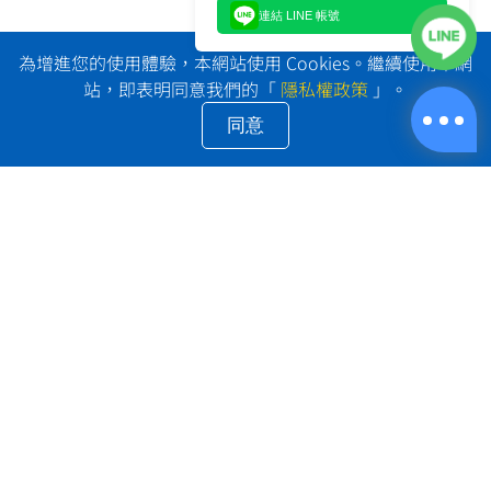
連結 LINE 帳號
為增進您的使用體驗，本網站使用 Cookies。繼續使用本網
站，即表明同意我們的「
隱私權政策
」。
同意
LINE@: @shipprime
電話：+886-2-2653-0032
地址：台北市南港區南港路三段9號2樓