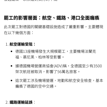
罷工的影響層面：航空、鐵路、港口全面癱瘓
此次罷工對德國的關鍵基礎設施造成了嚴重影響，主要體現
在以下幾個方面：
航空運輸受阻：
德國13座機場發生大規模罷工，主要機場法蘭克
福、慕尼黑、柏林等受影響。
據德國機場營運商協會(ADV)稱，全德國至少有3500
架次航班被取消，影響了56萬名旅客。
這次罷工涉及機場營運、地勤和航空安全檢查，基本
癱瘓了德國的空中交通。
鐵路運輸延誤
：