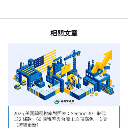
相關文章
2026 美國關稅稅率對照表：Section 301 取代
122 條款，60 國稅率與台灣 118 項豁免一次查
（持續更新）