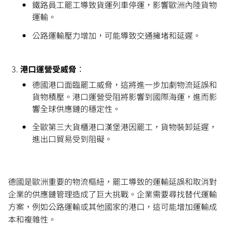
鐵路員工罷工導致貨運列車停運，影響歐洲內陸貨物
運輸。
公路運輸壓力增加，可能導致交通擁堵和延遲。
港口運營受威脅
：
德國港口面臨罷工威脅，這將進一步加劇物流延誤和
貨物積壓。港口運營受阻將影響到國際海運，進而影
響全球供應鏈的穩定性。
全歐第三大貨櫃港口漢堡港因罷工，貨物裝卸延遲，
進出口貿易受到阻礙。
德國是歐洲重要的物流樞紐，罷工導致的運輸延誤和取消對
企業的供應鏈管理造成了巨大挑戰。企業需要尋找替代運輸
方案，例如公路運輸或其他國家的港口，這可能增加運輸成
本和複雜性。